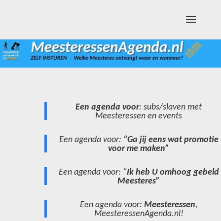
Een agenda voor
: subs/slaven met
Meesteressen en events
Een agenda voor:
“Ga jij eens wat promotie
voor me maken”
Een agenda voor: “
Ik heb U omhoog gebeld
Meesteres”
Een agenda voor:
Meesteressen
,
MeesteressenAgenda.nl!