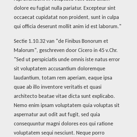
dolore eu fugiat nulla pariatur. Excepteur sint
occaecat cupidatat non proident, sunt in culpa
qui officia deserunt mollit anim id est laborum."
Sectie 1.10.32 van "de Finibus Bonorum et
Malorum", geschreven door Cicero in 45 v.Chr.
"Sed ut perspiciatis unde omnis iste natus error
sit voluptatem accusantium doloremque
laudantium, totam rem aperiam, eaque ipsa
quae ab illo inventore veritatis et quasi
architecto beatae vitae dicta sunt explicabo.
Nemo enim ipsam voluptatem quia voluptas sit
aspernatur aut odit aut fugit, sed quia
consequuntur magni dolores eos qui ratione
voluptatem sequi nesciunt. Neque porro